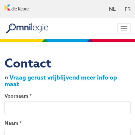
NL
FR
Togg
navi
Contact
»
Vraag gerust vrijblijvend meer info op
maat
Voornaam
*
Naam
*