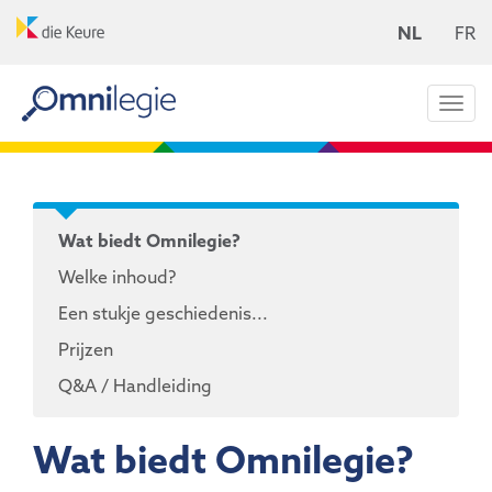
NL
FR
Togg
navi
Wat biedt Omnilegie?
Welke inhoud?
Een stukje geschiedenis...
Prijzen
Q&A / Handleiding
Wat biedt Omnilegie?